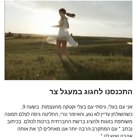
התכנסנו לחגוג במעגל צר
אני עם בעלי, גיסתי עם בעלי וקטקה מהעצמות. בשעה 9,
כשהשולחן עדיין לא נגע, והאיפור טרי, החליטה גיסה לצלם תמונה
משותפת בזוגות ולהציג ברשת החברתית ברכות לכולם. בכיתוב
נכתב ” עם המתקרב-הרבה יותר-אנו מאחלים לך את אותה
אהבה שיש לנו.”