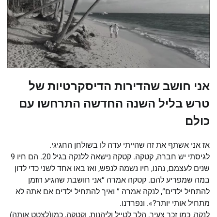
אני חושב שהדירות הדיסקרטיות של
טרש בליל השנה החדשה התרחשו עם
כולם
אז אני אשתף את זה שהייתי עדה לו בשולחן החגיגי.
לגיסתי יש חברה, קטקה. קטקה נישאה ללנקה בגיל 20. הם חיו 9
שנים לעצמם, נהנו, חיו נשמה לנפש, ואז באו אחד לשני כדי לדון
במה שמפריע להם. קטקה אמרה “אני חושבת שהגיע הזמן
להתחיל ילדים”, לנקה אמרה ” ואיך להתחיל ילדים אם אתה לא
מתחיל אותי יותר?». ונפרדנו.
לנקה, כמו זכר צעיר, הלך לטייל וליהנות, וקטקה, כמו(לצטט אותה)