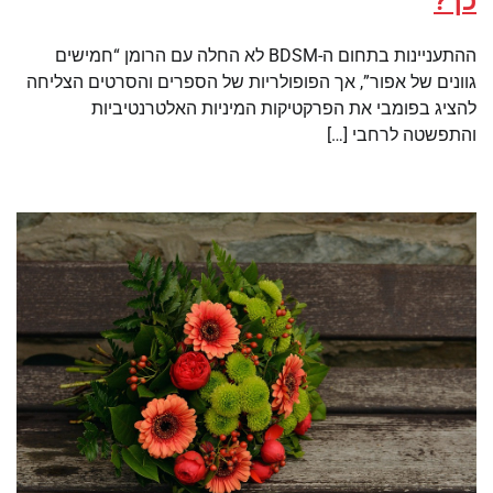
כך?
ההתעניינות בתחום ה-BDSM לא החלה עם הרומן “חמישים
גוונים של אפור”, אך הפופולריות של הספרים והסרטים הצליחה
להציג בפומבי את הפרקטיקות המיניות האלטרנטיביות
והתפשטה לרחבי […]