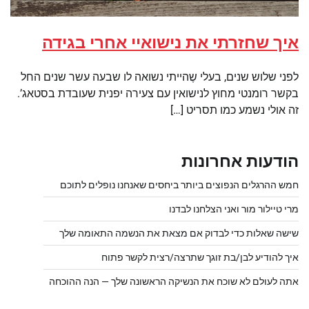
איך שחזרתי את נישואיי אחרי בגידה
לפני שלוש שנים, בעלי שֶהייתי נשואה לו שבעה עשר שנים החל
בקשר רומנטי מחוץ לנישואין עם צעירה יפנית שעובדת בסטאג’.
זה אולי נשמע כמו תסריט […]
הודעות אחרונות
חמש ההרגלים הנפוצים ביותר ביחסים שאנחנו נופלים לתוכם
מרי טיילור מור ואני הצלחנו לבדנו
שישה שאלות כדי לבדוק אם מצאת את הנשמה התאומה שלך
איך להודיע לבן/בת זוגך שתרצה/רצית לקשר פתוח
אתה לעולם לא שוכח את הנשיקה הראשונה שלך — הנה ההוכחה