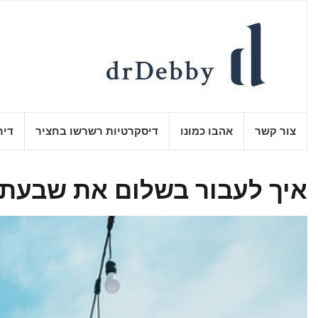
Ski
t
conten
צור קשר
אהבו כמונו
דיסקרטיות רשרשו בחציר
דיר
איך לעבור בשלום את שבעת 