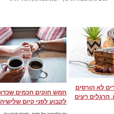
דים לא הורסים
חמש חוקים חכמים שכדא
 הרגלים רעים
לקבוע לפני קיום שלישיה