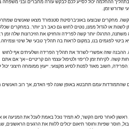
 בתהליך ההחלמה יכול לסייע לכם לבקש עזרה מחברים ובני משפחה 
י שדורש זמן.
 קשה. מחקרים שבוצעו באוניברסיטת סטנפורד מצאו שאנשים שמתרכ
שתנה, התרגלו יותר קשה לפרידה והחזיקו את הזיכרונות שלה זמן ר
ביטוי לפגמים בנו, במקום לראות בה תהליך טבעי של שינוי וצמיחה.
נה. ההבנה שזה אפשרי לשרוד את תהליך הפרידה ושלעיתים אף לחוש
חות קשה. לקיחת זמן לריפוי ולטיפול עצמי הם קריטיים—אך אם אתם
רידה, חשוב מאוד לפנות לסיוע מקצועי. ייעוץ ממומחה חיצוני יכול ל
שהתמודדות עמם תתבטא באופן שונה לפי האדם, אך רוב האנשים חו
ראשון לאחר סיום הקשר, לא תמיד נוכל באמת לעכל את המניעה או א
, חוסר שפיות וחוסר תיאום יכולים ללוות את הרגעים הראשונים, שב