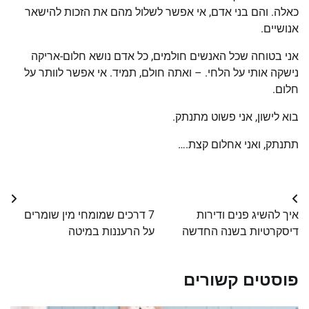
כאלה. והם בני אדם, אי אפשר לשלול מהם את הזכות להישאר
אנושיים.
אני בטוחה שכל האנשים חולמים, כל אדם נושא חלום-אריקה
נישקה אותי על הלחי. – ואתה חולם, תמיד. אי אפשר לוותר על
חלום.
בוא לישון, אני פשוט מתנתק.
תתנתק, ואני אחלום קצת.…
Post
איך להשיג פנים ודירות
7 דרכים שמומחי מין שומרים
navigation
דיסקרטיות בשנה החדשה
על הרעננות במיטה
פוסטים קשורים