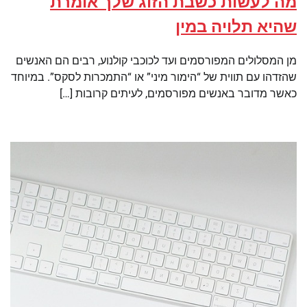
מה לעשות כשבת הזוג שלך אומרת
שהיא תלויה במין
מן המסלולים המפורסמים ועד לכוכבי קולנוע, רבים הם האנשים
שהזדהו עם תווית של “הימור מיני” או “התמכרות לסקס”. במיוחד
כאשר מדובר באנשים מפורסמים, לעיתים קרובות […]