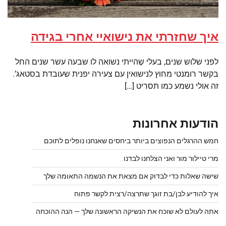
איך שחזרתי את נישואיי אחרי בגידה
לפני שלוש שנים, בעלי שֶהייתי נשואה לו שבעה עשר שנים החל
בקשר רומנטי מחוץ לנישואין עם צעירה יפנית שעובדת בסטאג’.
זה אולי נשמע כמו תסריט […]
הודעות אחרונות
חמש ההרגלים הנפוצים ביותר ביחסים שאנחנו נופלים לתוכם
מרי טיילור מור ואני הצלחנו לבדנו
שישה שאלות כדי לבדוק אם מצאת את הנשמה התאומה שלך
איך להודיע לבן/בת זוגך שתרצה/רצית לקשר פתוח
אתה לעולם לא שוכח את הנשיקה הראשונה שלך — הנה ההוכחה