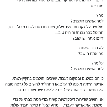
דיים! – לחישתו של אריקה שוב קרעה אותי מזרועותיו של
מורפיוס.
מה?
למה אנשים חולמים?
מול עיני עלה קרחת היער שלנו, שם התכנסנו לשים מוטל … הו,
המוטל כבר נבנה! זה היה טוב.…
דיים! אתה ישן שוב?!
לא ברור שאתה.
מה אתה חושב?
על מה?
למה אנשים חולמים?
כי הם בטלנים ובמקום לעבוד, יושבים וחולמים בהקיץ-רצתי.
אריקה הייתה מוכנה להיעלב, אז התחלתי לחשוב על גרסה טובה
של התשובה. – אתה ישן? – הקול לא בישר שום דבר טוב.
אני חושב שדירות דיסקרטיות קשות מדי-הסתובבתי על צדי
ומשכתי את אריקה לעברי. – מדוע שאלות כאלה תמיד עולות