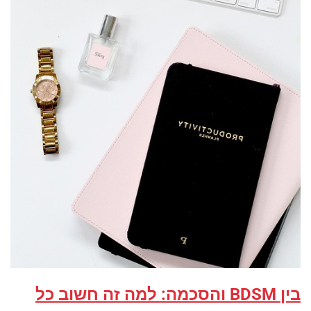
בין BDSM והסכמה: למה זה חשוב כל